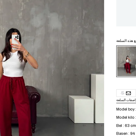
ع هذه السلعة
ير متوفر
S
اصفات السلعة
Model boy 
Model kilo 
Bel : 63 cm
Basen : 9