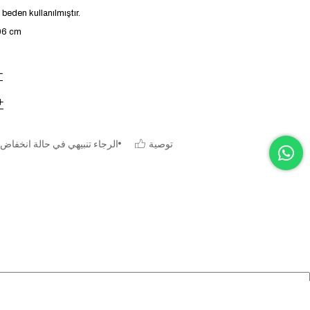
eden kullanılmıştır.
106 cm
توصية
الرجاء تنبيهي في حالة انخفاض 