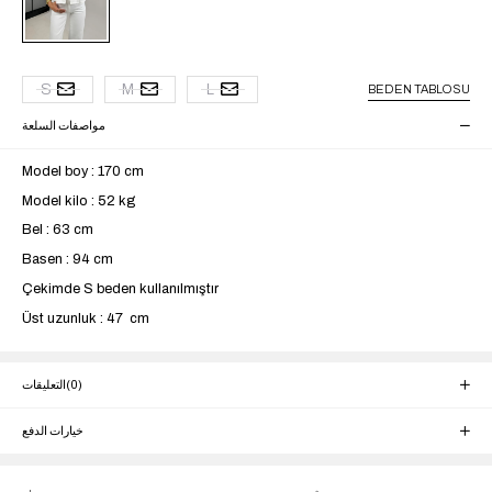
S
M
L
BEDEN TABLOSU
مواصفات السلعة
Model boy : 170 cm
Model kilo : 52 kg
Bel : 63 cm
Basen : 94 cm
Çekimde S beden kullanılmıştır
Üst uzunluk : 47 cm
(0)
التعليقات
خيارات الدفع