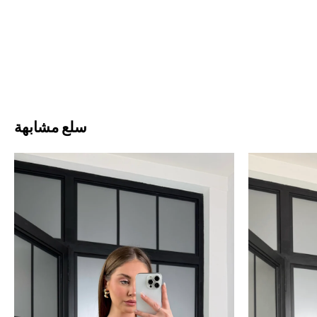
سلع مشابهة