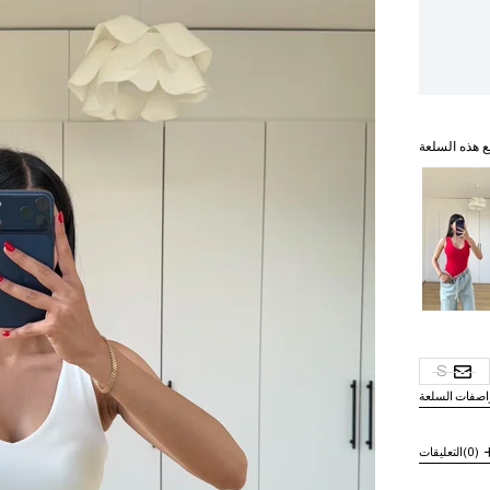
ع هذه السلعة
S
اصفات السلعة
(0)
التعليقات