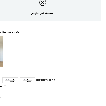
السلعة غير متوفر
نحن نوصي بهذا م
M
L
BEDEN TABLOSU
مو