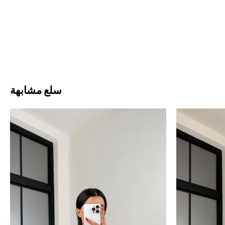
سلع مشابهة