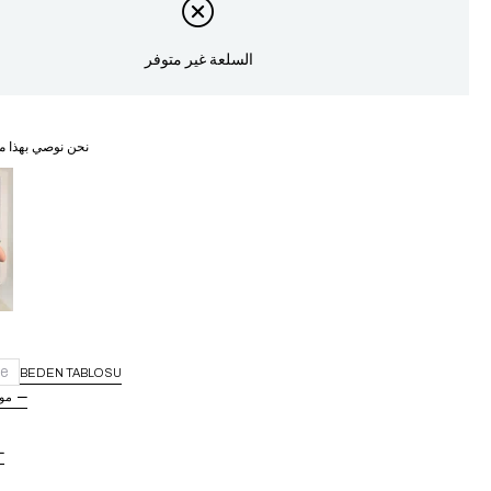
السلعة غير متوفر
نحن نوصي بهذا م
غ
e
BEDEN TABLOSU
مو