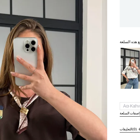
ع هذه السلعة
ير متوفر
Acı Kahv
اصفات السلعة
(0)
التعليقات