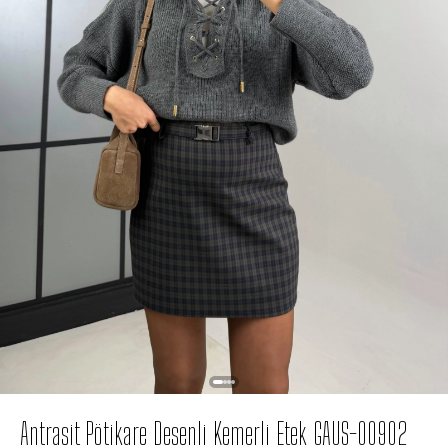
Antrasit Pötikare Desenli Kemerli Etek GAUS-00902