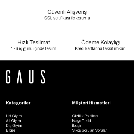
Güvenli Alışveriş
SSL sertifikası ile koruma
Hızlı Teslimat
Ödeme Kolaylığı
1-3 iş günü içinde teslim
Kredi kartlarına taksit imkanı
Kategoriler
Müşteri Hizmetleri
Üst Giyim
Gizlilik Politikası
Alt Giyim
Kargo Takibi
Dış Giyim
İletişim
Elbise
Sıkça Sorulan Sorular