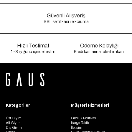
Güvenli Alışveriş
SSL sertifikası ile koruma
Hızlı Teslimat
Ödeme Kolaylığı
1-3 iş günü içinde teslim
Kredi kartlarına taksit imkanı
Kategoriler
Müşteri Hizmetleri
Üst Giyim
Gizlilik Politikası
Alt Giyim
Kargo Takibi
Dış Giyim
İletişim