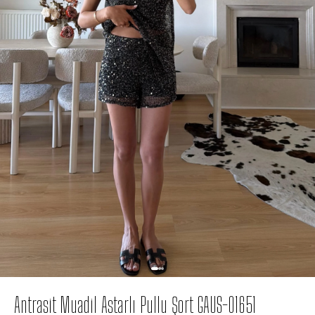
Antrasit Muadil Astarlı Pullu Şort GAUS-01651