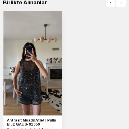
Birlikte Alınanlar
‹
›
Antrasit Muadil Atletli Pullu
Bluz GAUS-01650