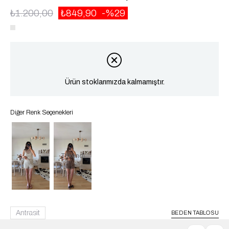
₺1.200,00
₺849,90
29
Ürün stoklarımızda kalmamıştır.
Diğer Renk Seçenekleri
Tükendi
Antrasit
BEDEN TABLOSU