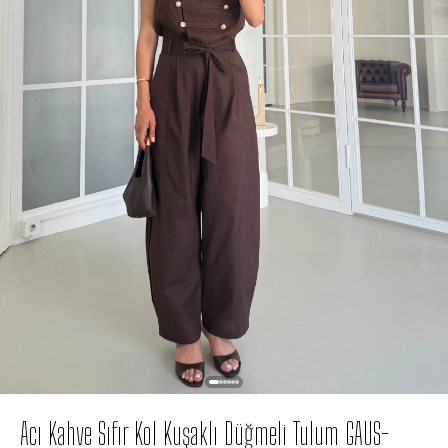
Acı Kahve Sıfır Kol Kuşaklı Düğmeli Tulum GAUS-