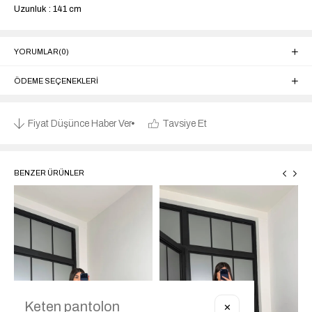
Uzunluk : 141 cm
YORUMLAR
(0)
ÖDEME SEÇENEKLERI
Fiyat Düşünce Haber Ver
Tavsiye Et
BENZER ÜRÜNLER
✕