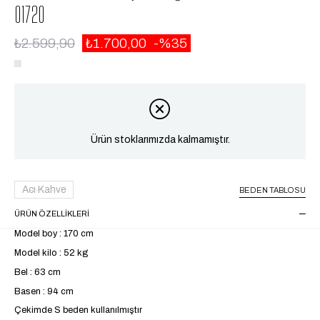
01720
₺2.599,90
₺1.700,00
35
Ürün stoklarımızda kalmamıştır.
Acı Kahve
BEDEN TABLOSU
ÜRÜN ÖZELLIKLERI
Model boy : 170 cm
Model kilo : 52 kg
Bel : 63 cm
Basen : 94 cm
Çekimde S beden kullanılmıştır