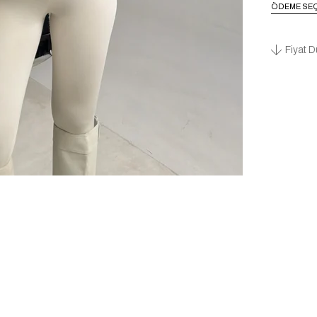
ÖDEME SEÇ
Fiyat D