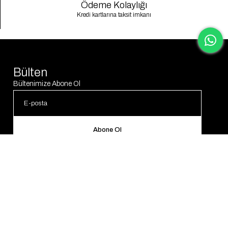
Ödeme Kolaylığı
Kredi kartlarına taksit imkanı
Bülten
Bültenimize Abone Ol
Abone Ol
© 2025 Gaus. Tüm hakları saklıdır.