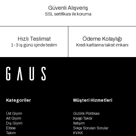
Güvenli Alışveriş
SSL sertifikası ile koruma
Hızlı Teslimat
Ödeme Kolaylığı
1-3 iş günü içinde teslim
Kredi kartlarına taksit imkanı
Kategoriler
Müşteri Hizmetleri
Üst Giyim
Gizlilik Politikası
Alt Giyim
Kargo Takibi
Dış Giyim
İletişim
Elbise
Sıkça Sorulan Sorular
Takım
KVKK