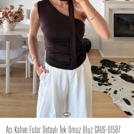
Acı Kahve Fular Detaylı Tek Omuz Bluz GAUS-01587